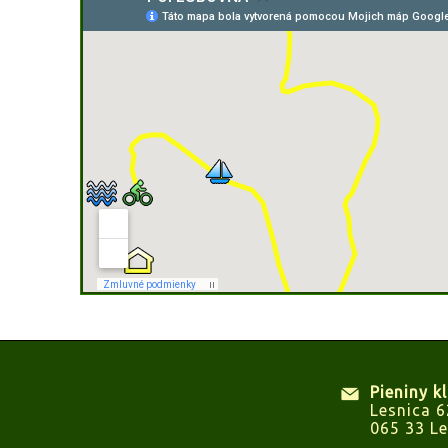
Pieniny k
Lesnica 6
065 33 Le