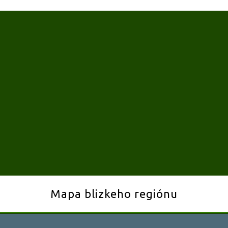
Mapa blizkeho regiónu