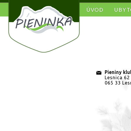
ÚVOD
UBYT
Pieniny kl
Lesnica 62
065 33 Les