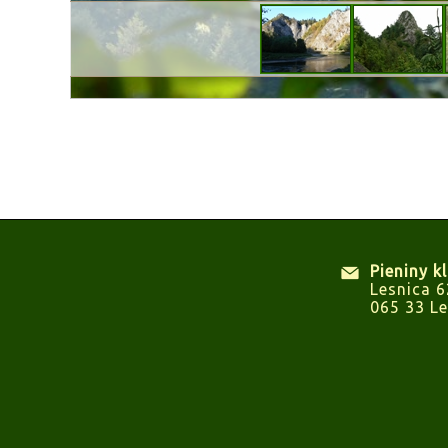
Pieniny k
Lesnica 6
065 33 Le