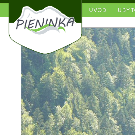
ÚVOD
UBYT