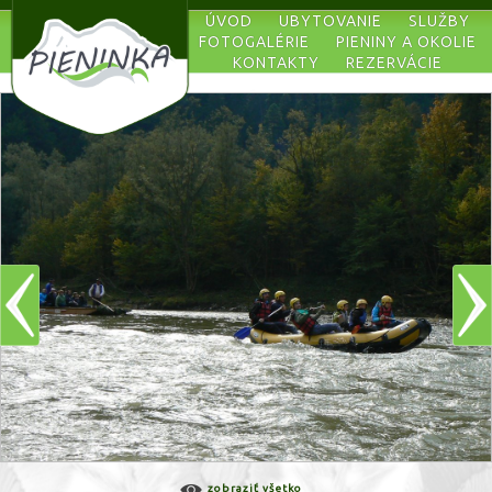
ÚVOD
UBYTOVANIE
SLUŽBY
FOTOGALÉRIE
PIENINY A OKOLIE
KONTAKTY
REZERVÁCIE
zobraziť všetko