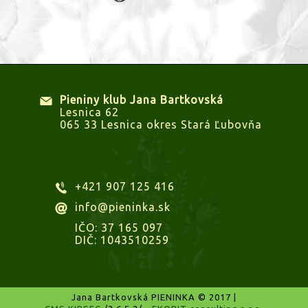
Pieniny klub Jana Bartkovská
Lesnica 62
065 33 Lesnica okres Stará Ľubovňa
+421 907 125 416
info@pieninka.sk
IČO: 37 165 097
DIČ: 1043510259
Jana Bartkovská PIENINKA © 2017 |