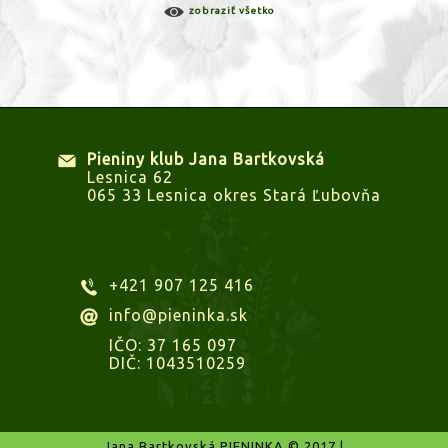
zobraziť všetko
Pieniny klub Jana Bartkovská
Lesnica 62
065 33 Lesnica okres Stará Ľubovňa
+421 907 125 416
info@pieninka.sk
IČO: 37 165 097
DIČ: 1043510259
Jana Bartkovská PIENINKA © 2017 |