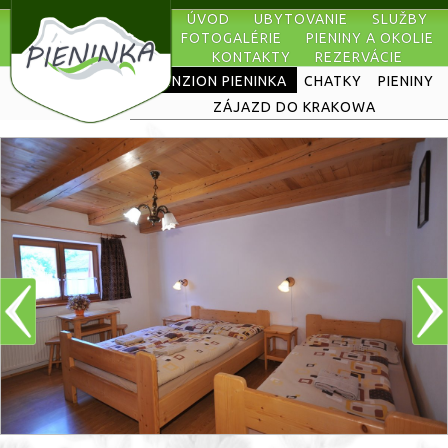
ÚVOD
UBYTOVANIE
SLUŽBY
FOTOGALÉRIE
PIENINY A OKOLIE
KONTAKTY
REZERVÁCIE
PENZION PIENINKA
CHATKY
PIENINY
ZÁJAZD DO KRAKOWA