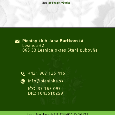
zobraziť všetko
Pieniny klub Jana Bartkovská
Lesnica 62
065 33 Lesnica okres Stará Ľubovňa
+421 907 125 416
info@pieninka.sk
IČO: 37 165 097
DIČ: 1043510259
Jana Bartkovská PIENINKA © 2017 |